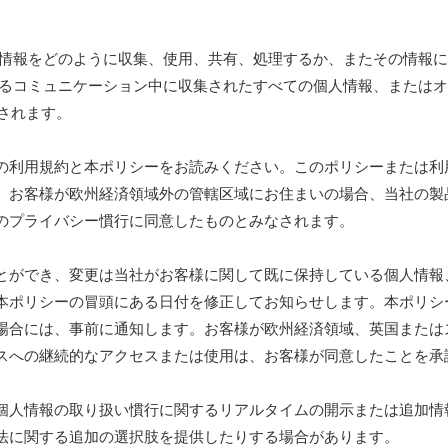
の情報をどのように収集、使用、共有、処理するか、またその情報
るコミュニケーション中に収集されたすべての個人情報、またはオ
用されます。
の利用規約と本ポリシーをお読みください。このポリシーまたは利
。お客様が欧州経済領域外の管轄区域にお住まいの場合、当社の製
のプライバシー慣行に同意したものとみなされます。
とができ、変更は当社がお客様に関して既に保持している個人情報
本ポリシーの冒頭にある日付を修正してお知らせします。本ポリシ
合には、事前に通知します。お客様が欧州経済領域、英国またはスイ
スへの継続的なアクセスまたは使用は、お客様が同意したことを承
個人情報の取り扱い慣行に関するリアルタイムの開示または追加情
法に関する追加の選択肢を提供したりする場合があります。