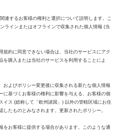
に関連するお客様の権利と選択について説明します。こ
ンラインまたはオフラインで収集された個人情報 (当
用規約に同意できない場合は、当社のサービスにアク
品を購入または当社のサービスを利用することによ
、およびポリシー変更後に収集される新たな個人情報
ーに基づくお客様の権利に影響を与える、お客様の個
ス (総称して「欧州諸国」) 以外の管轄区域にお住
認したものとみなされます。更新されたポリシー。
報をお客様に提供する場合があります。このような通