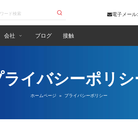

電子メール
会社
ブログ
接触
プライバシーポリシ
ホームページ
»
プライバシーポリシー